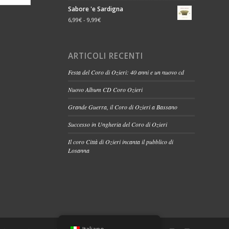
Sabore 'e Sardigna
6,99
€
-
9,99
€
ARTICOLI RECENTI
Festa del Coro di Ozieri: 40 anni e un nuovo cd
Nuovo Album CD Coro Ozieri
Grande Guerra, il Coro di Ozieri a Bassano
Successo in Ungheria del Coro di Ozieri
Il coro Città di Ozieri incanta il pubblico di
Losanna