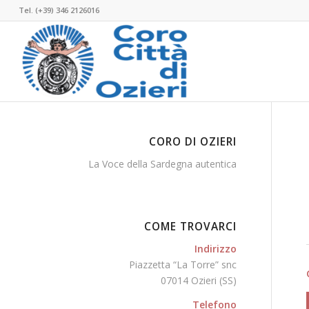
Tel. (+39) 346 2126016
CORO DI OZIERI
La Voce della Sardegna autentica
COME TROVARCI
Indirizzo
Piazzetta “La Torre” snc
07014 Ozieri (SS)
Telefono