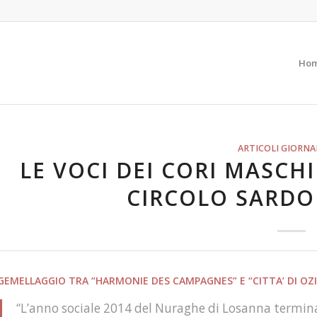
Ho
ARTICOLI GIORNAL
LE VOCI DEI CORI MASCH
CIRCOLO SARDO
GEMELLAGGIO TRA “HARMONIE DES CAMPAGNES” E “CITTA’ DI OZI
“L’anno sociale 2014 del Nuraghe di Losanna termina i