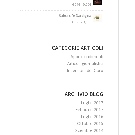
6,99
€
-
9,99
€
Sabore 'e Sardigna
6,99
€
-
9,99
€
CATEGORIE ARTICOLI
Approfondimenti
Articoli giornalistici
Inserzioni del Coro
ARCHIVIO BLOG
Luglio 2017
Febbraio 2017
Luglio 2016
Ottobre 2015
Dicembre 2014